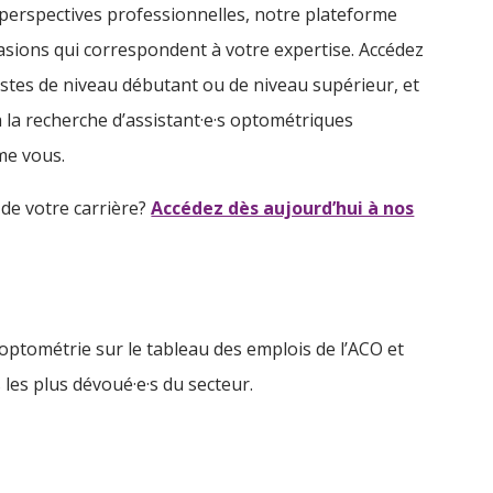
perspectives professionnelles, notre plateforme
ions qui correspondent à votre expertise. Accédez
postes de niveau débutant ou de niveau supérieur, et
 la recherche d’assistant·e·s optométriques
mme vous.
 de votre carrière?
Accédez dès aujourd’hui à nos
optométrie sur le tableau des emplois de l’ACO et
 les plus dévoué·e·s du secteur.