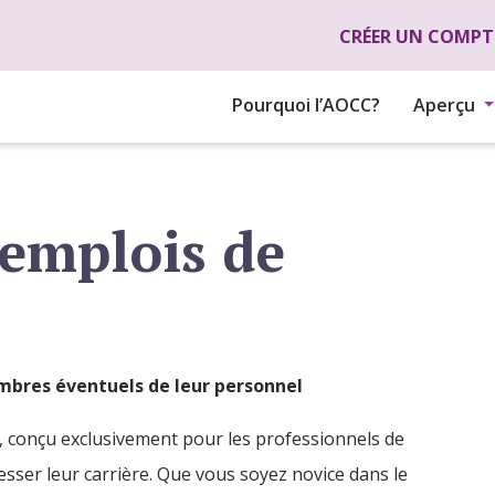
Aller au contenu principal
CRÉER UN COMPT
Pourquoi l’AOCC?
Aperçu
 emplois de
mbres éventuels de leur personnel
O, conçu exclusivement pour les professionnels de
esser leur carrière. Que vous soyez novice dans le