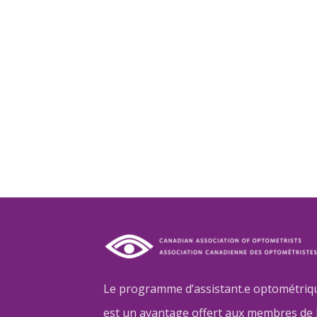
Le programme d’assistant.e optométrique
est un avantage offert aux membres de 