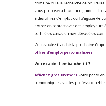
domaine ou à la recherche de nouvelles 
vous proposera toute une gamme d’occas
à des offres d’emploi, qu’il s’agisse de 
entrez en contact avec des employeurs à
certifié·e·s canadien·ne·s dévoué·e·s co
Vous voulez franchir la prochaine étape
offres d’emploi personnalisées.
Votre cabinet embauche-t-il?
Affichez
gratuitement
votre poste en 
communiquez avec les professionnel·le·s