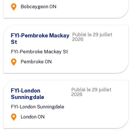
Bobcaygeon ON
Publié le
29 juillet
FYI-Pembroke Mackay
2026
St
FYI-Pembroke Mackay St
Pembroke ON
Publié le
29 juillet
FYI-London
2026
Sunningdale
FYI-London Sunningdale
London ON