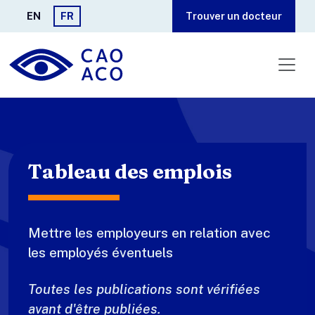
Aller au contenu principal
EN
FR
Trouver un docteur
Tableau des emplois
Mettre les employeurs en relation avec
les employés éventuels
Toutes les publications sont vérifiées
avant d'être publiées.