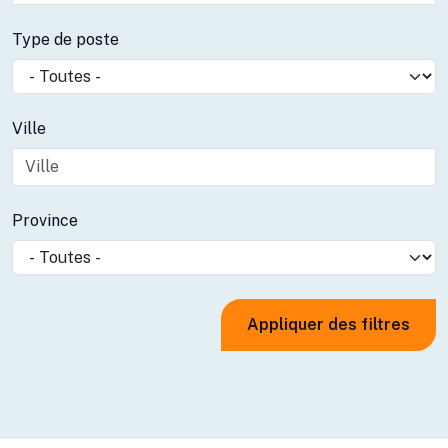
Type de poste
Ville
Province
Appliquer des filtres