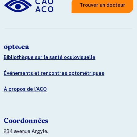
Trouver un docteur
opto.ca
Bibliothèque sur la santé oculovisuelle
Événements et rencontres optométriques
À propos de l’ACO
Coordonnées
234 avenue Argyle.