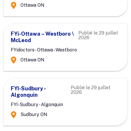
Ottawa ON
Publié le
29 juillet
FYi-Ottawa – Westboro \
2026
McLeod
FYidoctors - Ottawa - Westboro
Ottawa ON
Publié le
29 juillet
FYI-Sudbury -
2026
Algonquin
FYI-Sudbury - Algonquin
Sudbury ON