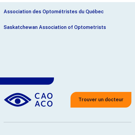
Association des Optométristes du Québec
Saskatchewan Association of Optometrists
Trouver un docteur