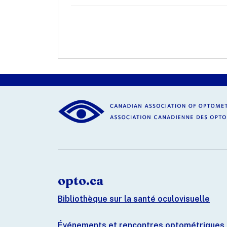
opto.ca
Bibliothèque sur la santé oculovisuelle
Événements et rencontres optométriques