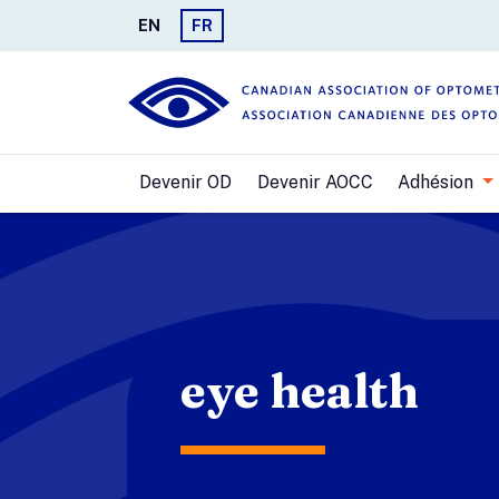
EN
FR
Devenir OD
Devenir AOCC
Adhésion
eye health