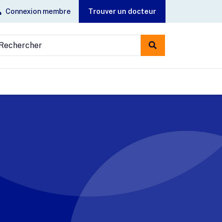
Connexion membre
Trouver un docteur
echercher