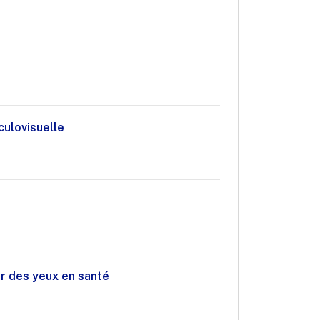
culovisuelle
ur des yeux en santé