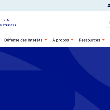
Aller au contenu principal
R
Défense des intérêts
À propos
Ressources