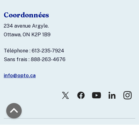
Coordonnées
234 avenue Argyle.
Ottawa, ON K2P 1B9
Téléphone : 613-235-7924
Sans frais : 888-263-4676
info@opto.ca
© 2026 Association canadienne des optométristes.