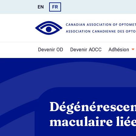
EN
FR
Devenir OD
Devenir AOCC
Adhésion
Dégénéresce
maculaire liée