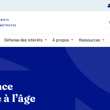
Aller au contenu principal
R
Défense des intérêts
À propos
Ressources
nce
 à l’âge