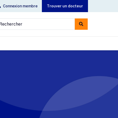
Connexion membre
Trouver un docteur
echercher