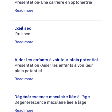
Présentation- Une carrière en optométrie
Read more
L’œil sec
L’œil sec
Read more
Aider les enfants à voir leur plein potentiel
Présentation - Aider les enfants à voir leur
plein potentiel
Read more
Dégénérescence maculaire liée à l’âge
Dégénérescence maculaire liée à l’âge
Read more