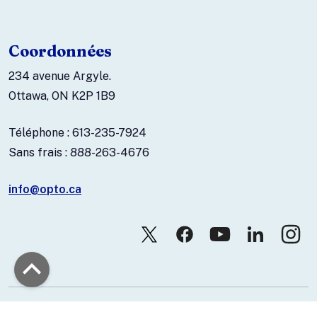
Coordonnées
234 avenue Argyle.
Ottawa, ON K2P 1B9
Téléphone : 613-235-7924
Sans frais : 888-263-4676
info@opto.ca
© 2026 Association canadienne des optométristes.