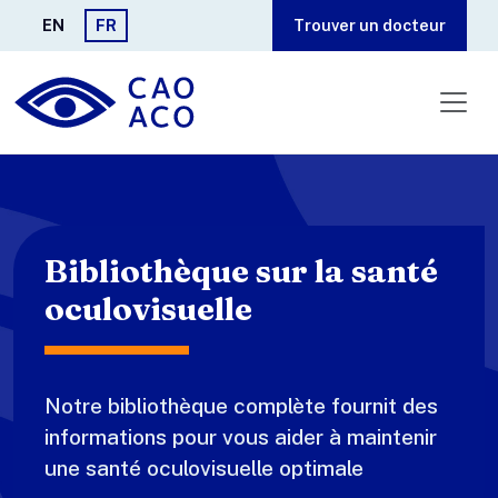
Aller au contenu principal
EN
FR
Trouver un docteur
Bibliothèque sur la santé
oculovisuelle
Notre bibliothèque complète fournit des
informations pour vous aider à maintenir
une santé oculovisuelle optimale