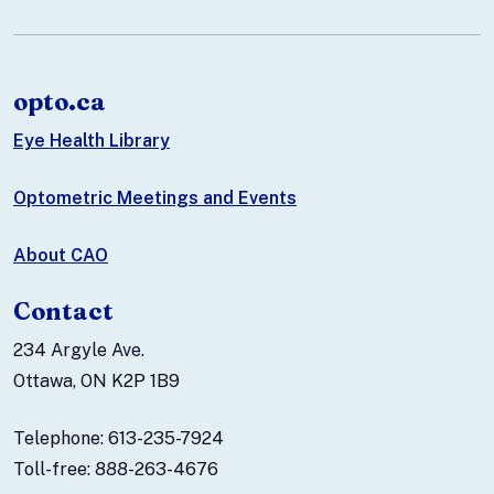
opto.ca
Eye Health Library
Optometric Meetings and Events
About CAO
Contact
234 Argyle Ave.
Ottawa, ON K2P 1B9
Telephone: 613-235-7924
Toll-free: 888-263-4676