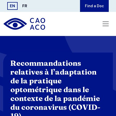
Skip to main content
EN
FR
Find a Doc
Recommandations
relatives à l’adaptation
de la pratique
optométrique dans le
contexte de la pandémie
du coronavirus (COVID-
19)