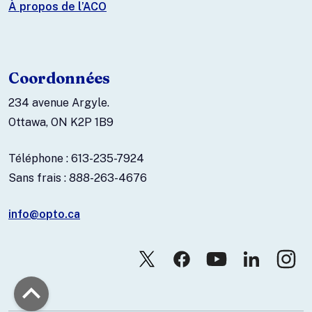
À propos de l’ACO
Coordonnées
234 avenue Argyle.
Ottawa, ON K2P 1B9
Téléphone : 613-235-7924
Sans frais : 888-263-4676
info@opto.ca