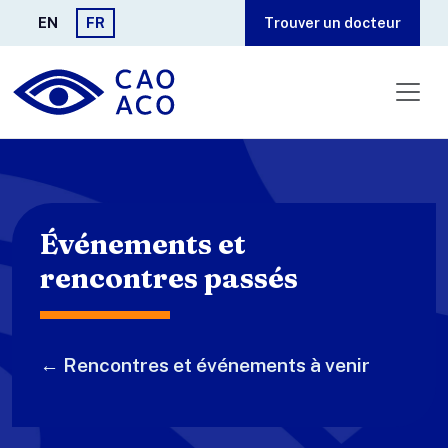
Aller au contenu principal
EN
FR
Trouver un docteur
Événements et
rencontres passés
← Rencontres et événements à venir