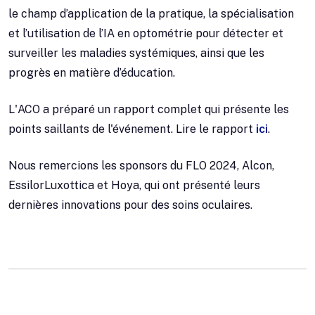
le champ d’application de la pratique, la spécialisation
et l’utilisation de l’IA en optométrie pour détecter et
surveiller les maladies systémiques, ainsi que les
progrès en matière d’éducation.
L'ACO a préparé un rapport complet qui présente les
points saillants de l'événement. Lire le rapport
ici
.
Nous remercions les sponsors du FLO 2024, Alcon,
EssilorLuxottica et Hoya, qui ont présenté leurs
dernières innovations pour des soins oculaires.