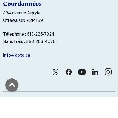
Coordonnées
234 avenue Argyle.
Ottawa, ON K2P 1B9
Téléphone : 613-235-7924
Sans frais : 888-263-4676
info@opto.ca
© 2026 Association canadienne des optométristes.
Nous joindre
Politique de confidentialité