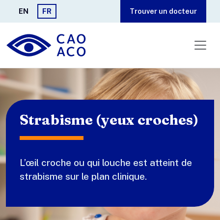
Aller au contenu principal
EN
FR
Trouver un docteur
Strabisme (yeux croches)
L’œil croche ou qui louche est atteint de
strabisme sur le plan clinique.