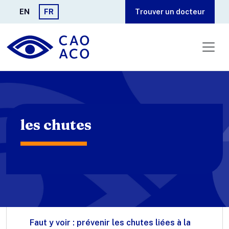
Aller au contenu principal
EN
FR
Trouver un docteur
les chutes
Faut y voir : prévenir les chutes liées à la