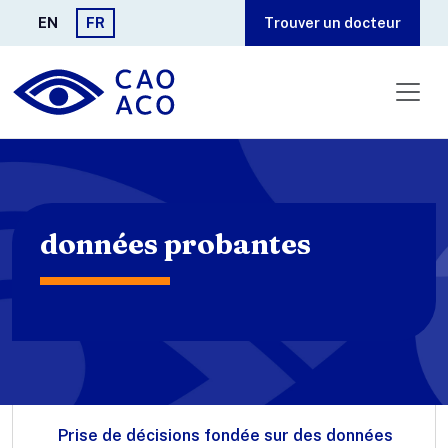
Aller au contenu principal
EN
FR
Trouver un docteur
données probantes
Prise de décisions fondée sur des données