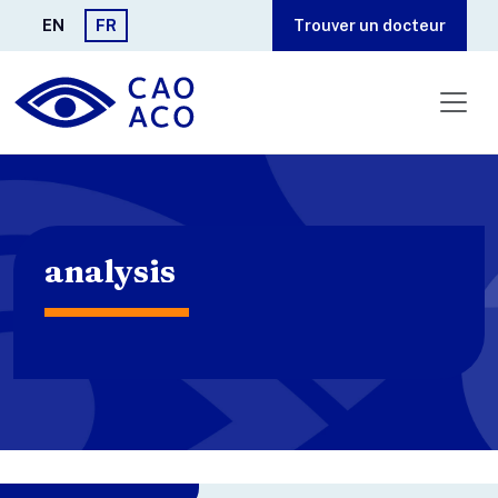
Aller au contenu principal
EN
FR
Trouver un docteur
analysis