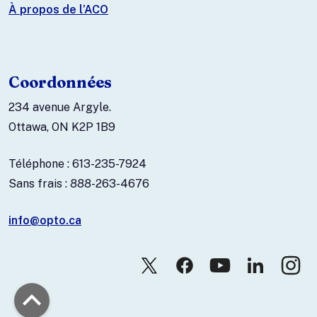
À propos de l’ACO
Coordonnées
234 avenue Argyle.
Ottawa, ON K2P 1B9
Téléphone : 613-235-7924
Sans frais : 888-263-4676
info@opto.ca