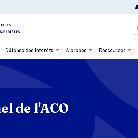
Aller au contenu principal
R
Défense des intérêts
À propos
Ressources
el de l'ACO