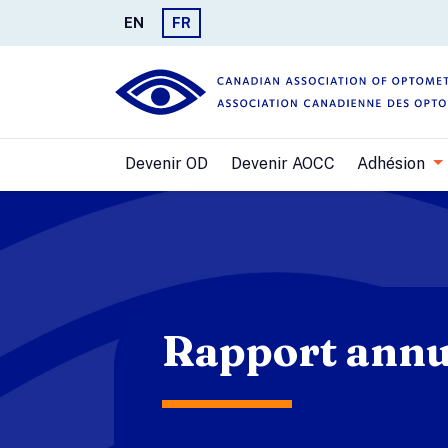
EN
FR
Devenir OD
Devenir AOCC
Adhésion
Rapport annu