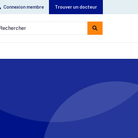
Connexion membre
Trouver un docteur
echercher