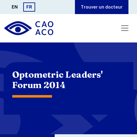
Aller au contenu principal
EN
FR
Trouver un docteur
Optometric Leaders'
Forum 2014