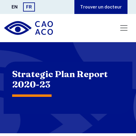
Aller au contenu principal
EN
FR
Trouver un docteur
Strategic Plan Report
2020-23