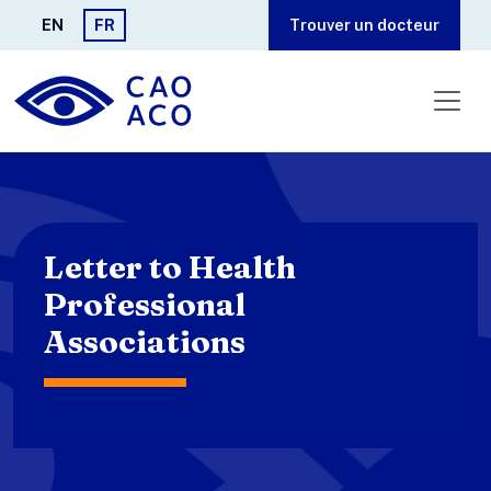
Aller au contenu principal
EN
FR
Trouver un docteur
Letter to Health
Professional
Associations