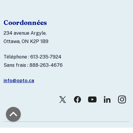
Coordonnées
234 avenue Argyle.
Ottawa, ON K2P 1B9
Téléphone : 613-235-7924
Sans frais : 888-263-4676
info@opto.ca
© 2026 Association canadienne des optométristes.