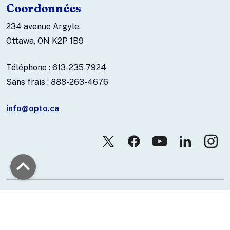
Coordonnées
234 avenue Argyle.
Ottawa, ON K2P 1B9
Téléphone : 613-235-7924
Sans frais : 888-263-4676
info@opto.ca
© 2026 Association canadienne des optométristes.
Nous joindre
Politique de confidentialité