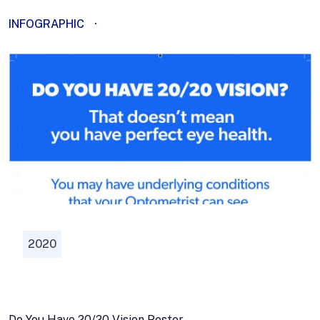
INFOGRAPHIC
·
2020
Do You Have 20/20 Vision Poster