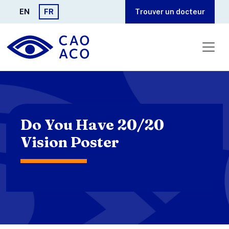
Aller au contenu principal
EN
FR
Trouver un docteur
Do You Have 20/20
Vision Poster