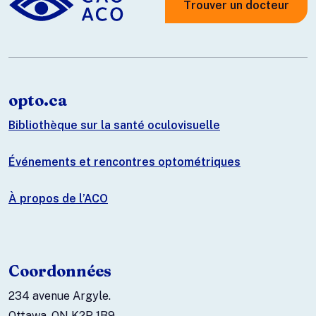
Trouver un docteur
opto.ca
Bibliothèque sur la santé oculovisuelle
Événements et rencontres optométriques
À propos de l’ACO
Coordonnées
234 avenue Argyle.
Ottawa, ON K2P 1B9