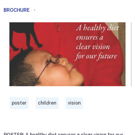
BROCHURE
·
poster
children
vision
POSTER: A healthy diet ensures a clear vision for our