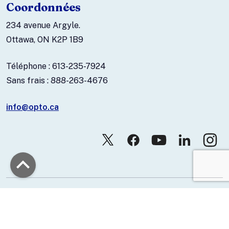
Coordonnées
234 avenue Argyle.
Ottawa, ON K2P 1B9
Téléphone : 613-235-7924
Sans frais : 888-263-4676
info@opto.ca
© 2026 Association canadienne des optométristes.
Nous joindre
Politique de confidentialité