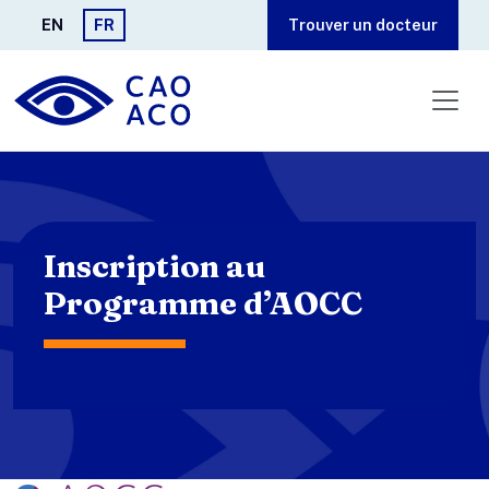
Aller au contenu principal
EN
FR
Trouver un docteur
Inscription au
Programme d’AOCC