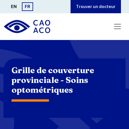
Aller au contenu principal
EN
FR
Trouver un docteur
Grille de couverture
provinciale - Soins
optométriques