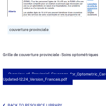
couverture provinciale
Grille de couverture provinciale - Soins optométriques
Overview_of_Provincial_Coverage_for_Optometric_Car
Updated-12.24_Version_Francais.pdf
BACK TO RESOURCE LIBRARY