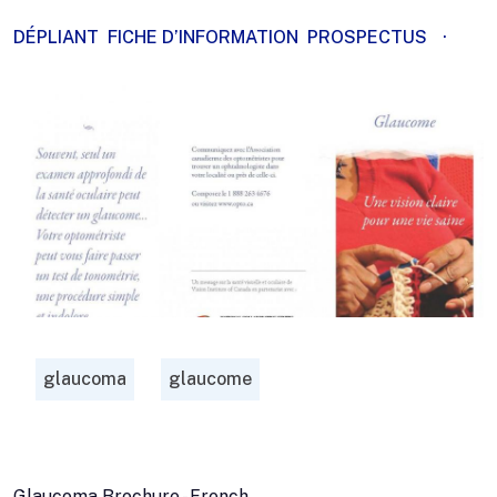
DÉPLIANT
FICHE D’INFORMATION
PROSPECTUS
·
glaucoma
glaucome
Glaucoma Brochure - French