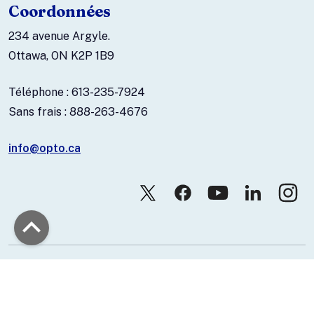
Coordonnées
234 avenue Argyle.
Ottawa, ON K2P 1B9
Téléphone : 613-235-7924
Sans frais : 888-263-4676
info@opto.ca
© 2026 Association canadienne des optométristes.
Nous joindre
Politique de confidentialité