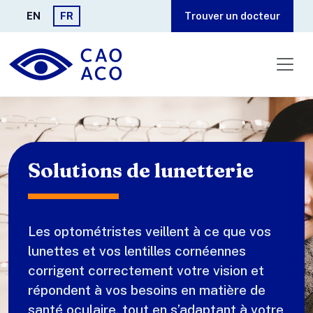
Aller au contenu principal
EN
FR
Trouver un docteur
Solutions de lunetterie
Les optométristes veillent à ce que vos
lunettes et vos lentilles cornéennes
corrigent correctement votre vision et
répondent à vos besoins en matière de
santé oculaire, tout en s’adaptant à votre