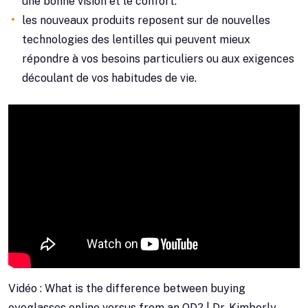
une bonne vision et le confort.
les nouveaux produits reposent sur de nouvelles
technologies des lentilles qui peuvent mieux
répondre à vos besoins particuliers ou aux exigences
découlant de vos habitudes de vie.
Vidéo : What is the difference between buying
eyeglasses online versus from an OD? | Dr. Kimberly