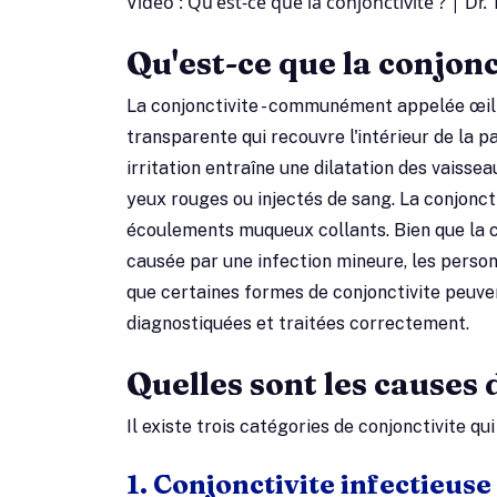
Vidéo : Qu'est-ce que la conjonctivite ?
| Dr.
Qu'est-ce que la conjonc
La conjonctivite - communément appelée œil r
transparente qui recouvre l'intérieur de la pa
irritation entraîne une dilatation des vaisse
yeux rouges ou injectés de sang. La conjonc
écoulements muqueux collants. Bien que la co
causée par une infection mineure, les perso
que certaines formes de conjonctivite peuven
diagnostiquées et traitées correctement.
Quelles sont les causes 
Il existe trois catégories de conjonctivite qu
1. Conjonctivite infectieuse