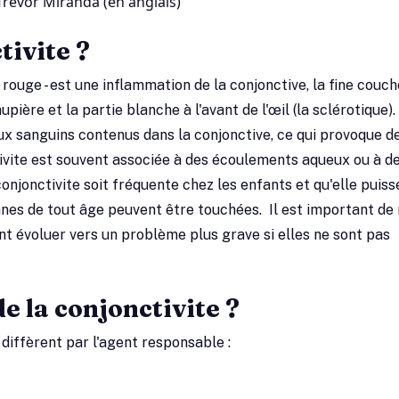
 Trevor Miranda (en anglais)
tivite ?
ouge - est une inflammation de la conjonctive, la fine couch
upière et la partie blanche à l'avant de l'œil (la sclérotique)
aux sanguins contenus dans la conjonctive, ce qui provoque d
tivite est souvent associée à des écoulements aqueux ou à d
njonctivite soit fréquente chez les enfants et qu'elle puiss
nnes de tout âge peuvent être touchées. Il est important de
t évoluer vers un problème plus grave si elles ne sont pas
de la conjonctivite ?
i diffèrent par l'agent responsable :