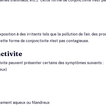
quames d'animaux, etc.). Cette forme de conjonctivite n'est pa
position à des irritants tels que la pollution de l'air, des pro
Cette forme de conjonctivite n'est pas contagieuse.
ctivite
ivite peuvent présenter certains des symptômes suivants :
eux)
ulement aqueux ou filandreux