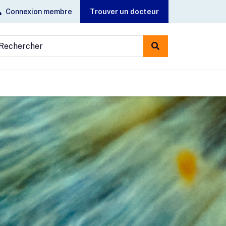
Connexion membre
Trouver un docteur
echercher