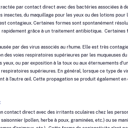
tractée par contact direct avec des bactéries associées à d
s insectes, du maquillage pour les yeux ou des lotions pour 
 est contagieux. Certaines formes sont spontanément résolu
 rapidement grâce à un traitement antibiotique. Certaines
ausée par des virus associés au rhume. Elle est très contagi
ion des voies respiratoires supérieures par les muqueuses du
les yeux, ou par exposition à la toux ou aux éternuements d'u
 respiratoires supérieures. En général, lorsque ce type de vi
nt à l'autre œil. Cette propagation se produit également en
:
n contact direct avec des irritants oculaires chez les perso
 saisonnier (pollen, herbe à poux, graminées, etc.) ou se man