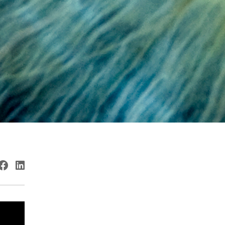
witter
Facebook
LinkedIn