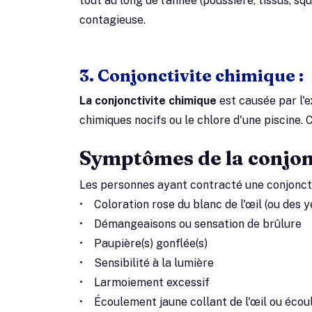
tout au long de l'année (poussière, tissus, s
contagieuse.
3. Conjonctivite chimique :
La conjonctivite chimique
est causée par l'ex
chimiques nocifs ou le chlore d'une piscine. 
Symptômes de la conjon
Les personnes ayant contracté une conjonct
• Coloration rose du blanc de l'œil (ou des y
• Démangeaisons ou sensation de brûlure
• Paupière(s) gonflée(s)
• Sensibilité à la lumière
• Larmoiement excessif
• Écoulement jaune collant de l'œil ou éco