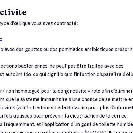
ctivite
type d'œil que vous avez contracté :
:
tée avec des gouttes ou des pommades antibiotiques prescrit
nfections bactériennes, ne peut pas être traitée avec des
 autolimitée, ce qui signifie que l'infection disparaîtra d'ell
nt non homologué pour la conjonctivite virale afin d'éliminer
dant que le système immunitaire a une chance de se mettre e
 virus (voir le traitement à la Bétadine pour plus d'informat
fois utilisées pour prévenir la cicatrisation de la cornée.
es fréquemment, et l'application d'un gant de toilette humide
la gêne occasionnée par les symptômes. (REMARQUE : en rais