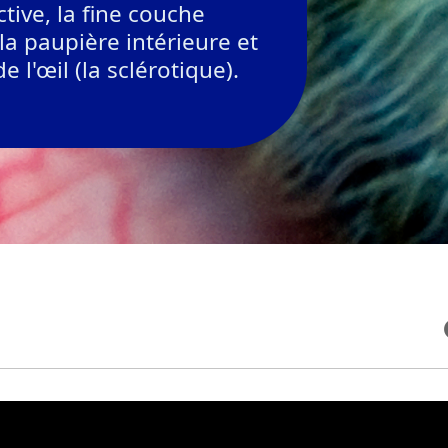
tive, la fine couche
la paupière intérieure et
e l'œil (la sclérotique).
T