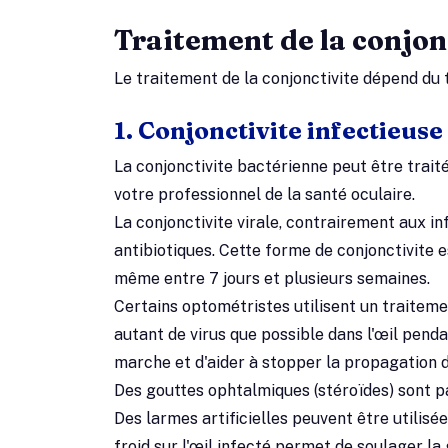
Traitement de la conjon
Le traitement de la conjonctivite dépend du 
1. Conjonctivite infectieuse 
La conjonctivite bactérienne peut être trai
votre professionnel de la santé oculaire.
La conjonctivite virale, contrairement aux i
antibiotiques. Cette forme de conjonctivite est
même entre 7 jours et plusieurs semaines.
Certains optométristes utilisent un traiteme
autant de virus que possible dans l'œil pen
marche et d'aider à stopper la propagation du
Des gouttes ophtalmiques (stéroïdes) sont par
Des larmes artificielles peuvent être utilisé
froid sur l'œil infecté permet de soulager 