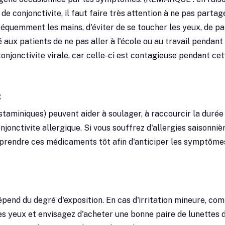
 conjonctivite, il faut faire très attention à ne pas partag
r fréquemment les mains, d'éviter de se toucher les yeux, de p
é aux patients de ne pas aller à l'école ou au travail pendant
conjonctivite virale, car celle-ci est contagieuse pendant cet
:
staminiques) peuvent aider à soulager, à raccourcir la durée
jonctivite allergique. Si vous souffrez d'allergies saisonniè
rendre ces médicaments tôt afin d'anticiper les symptôme
épend du degré d'exposition. En cas d'irritation mineure, co
es yeux et envisagez d'acheter une bonne paire de lunettes 