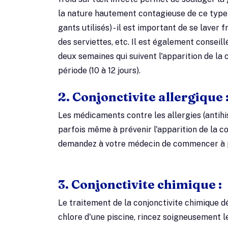
la nature hautement contagieuse de ce type de
gants utilisés) - il est important de se lave
des serviettes, etc. Il est également conseill
deux semaines qui suivent l'apparition de la 
période (10 à 12 jours).
2. Conjonctivite allergique 
Les médicaments contre les allergies (antihi
parfois même à prévenir l'apparition de la con
demandez à votre médecin de commencer à p
3. Conjonctivite chimique :
Le traitement de la conjonctivite chimique d
chlore d'une piscine, rincez soigneusement l