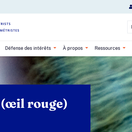
Aller au contenu principal
R
Défense des intérêts
À propos
Ressources
 (œil rouge)